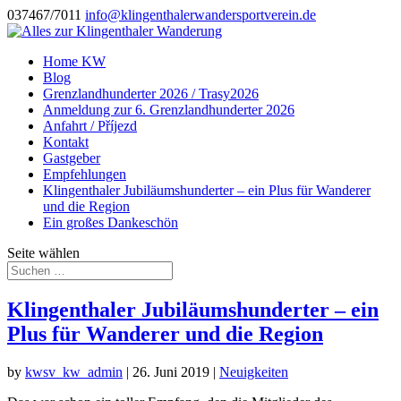
037467/7011
info@klingenthalerwandersportverein.de
Home KW
Blog
Grenzlandhunderter 2026 / Trasy2026
Anmeldung zur 6. Grenzlandhunderter 2026
Anfahrt / Příjezd
Kontakt
Gastgeber
Empfehlungen
Klingenthaler Jubiläumshunderter – ein Plus für Wanderer
und die Region
Ein großes Dankeschön
Seite wählen
Klingenthaler Jubiläumshunderter – ein
Plus für Wanderer und die Region
by
kwsv_kw_admin
|
26. Juni 2019
|
Neuigkeiten