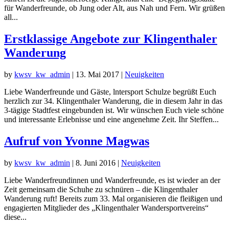
für Wanderfreunde, ob Jung oder Alt, aus Nah und Fern. Wir grüßen
all...
Erstklassige Angebote zur Klingenthaler
Wanderung
by
kwsv_kw_admin
|
13. Mai 2017
|
Neuigkeiten
Liebe Wanderfreunde und Gäste, lntersport Schulze begrüßt Euch
herzlich zur 34. Klingenthaler Wanderung, die in diesem Jahr in das
3-tägige Stadtfest eingebunden ist. Wir wünschen Euch viele schöne
und interessante Erlebnisse und eine angenehme Zeit. Ihr Steffen...
Aufruf von Yvonne Magwas
by
kwsv_kw_admin
|
8. Juni 2016
|
Neuigkeiten
Liebe Wanderfreundinnen und Wanderfreunde, es ist wieder an der
Zeit gemeinsam die Schuhe zu schnüren – die Klingenthaler
Wanderung ruft! Bereits zum 33. Mal organisieren die fleißigen und
engagierten Mitglieder des „Klingenthaler Wandersportvereins“
diese...