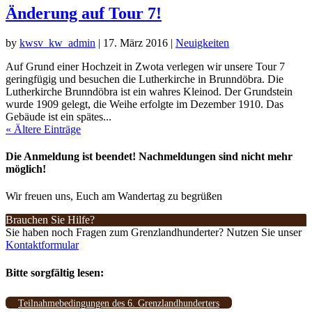
Änderung auf Tour 7!
by
kwsv_kw_admin
|
17. März 2016
|
Neuigkeiten
Auf Grund einer Hochzeit in Zwota verlegen wir unsere Tour 7
geringfügig und besuchen die Lutherkirche in Brunndöbra. Die
Lutherkirche Brunndöbra ist ein wahres Kleinod. Der Grundstein
wurde 1909 gelegt, die Weihe erfolgte im Dezember 1910. Das
Gebäude ist ein spätes...
« Ältere Einträge
Die Anmeldung ist beendet! Nachmeldungen sind nicht mehr
möglich!
Wir freuen uns, Euch am Wandertag zu begrüßen
Brauchen Sie Hilfe?
Sie haben noch Fragen zum Grenzlandhunderter? Nutzen Sie unser
Kontaktformular
Bitte sorgfältig lesen:
Teilnahmebedingungen des 6. Grenzlandhunderters