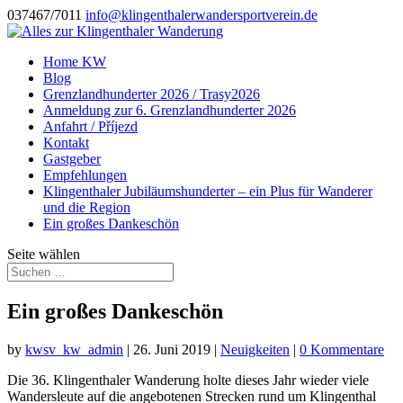
037467/7011
info@klingenthalerwandersportverein.de
Home KW
Blog
Grenzlandhunderter 2026 / Trasy2026
Anmeldung zur 6. Grenzlandhunderter 2026
Anfahrt / Příjezd
Kontakt
Gastgeber
Empfehlungen
Klingenthaler Jubiläumshunderter – ein Plus für Wanderer
und die Region
Ein großes Dankeschön
Seite wählen
Ein großes Dankeschön
by
kwsv_kw_admin
|
26. Juni 2019
|
Neuigkeiten
|
0 Kommentare
Die 36. Klingenthaler Wanderung holte dieses Jahr wieder viele
Wandersleute auf die angebotenen Strecken rund um Klingenthal